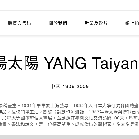
購買與售出
關於我們
新聞及影片
線上
陽太陽 YANG Taiyan
中國 1909-2009
稱畫童。1931年畢業於上海藝專，1935年入日本大學研究各國繪畫
品，反映鬥爭生活，創編《詩創作》雜誌。1957年陽太陽與傅抱石
加拿大等國舉辦個人畫展，並應邀在臺灣文化交流訪問100天，舉辦巡
繪畫、書法和詩文，是一位德高望重、成就傑出的藝術家。陽太陽是