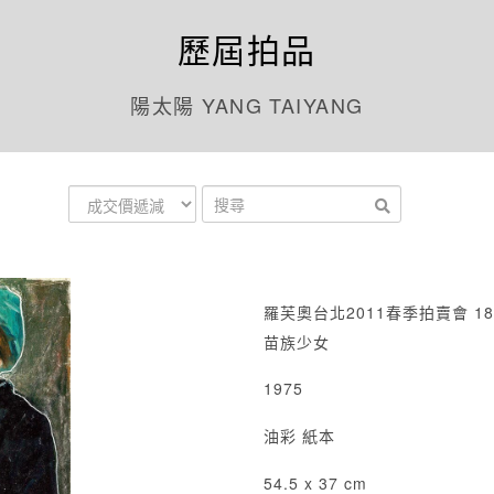
歷屆拍品
陽太陽 YANG TAIYANG
羅芙奧台北2011春季拍賣會 18
苗族少女
1975
油彩 紙本
54.5 x 37 cm