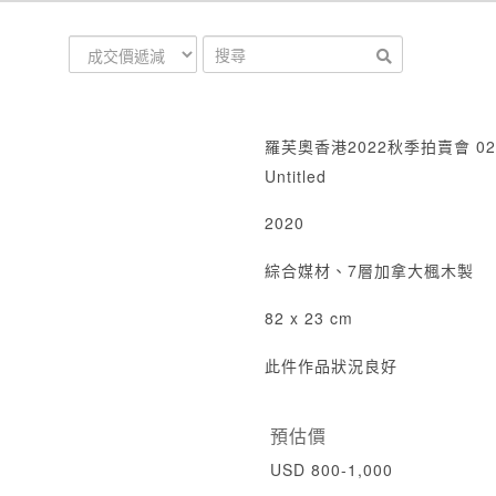
羅芙奧香港2022秋季拍賣會 02
Untitled
2020
綜合媒材、7層加拿大楓木製
82 x 23 cm
此件作品狀況良好
預估價
USD 800-1,000