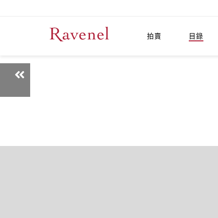
拍賣
目錄