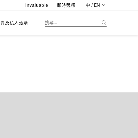
Invaluable
即時競標
中 / EN
拍賣及私人洽購