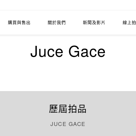
購買與售出
關於我們
新聞及影片
線上
Juce Gace
歷屆拍品
JUCE GACE