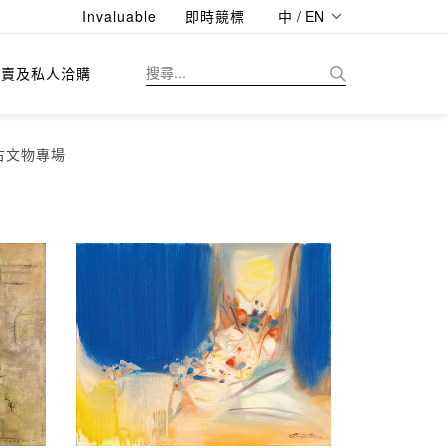
Invaluable
即時競標
中 / EN
拍賣及私人洽購
古文物專場