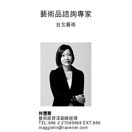
藝術品諮詢專家
台北藝術
林慧菁
藝術部資深副總經理
TEL:886 2 27089868 EXT.886
maggielin@ravenel.com