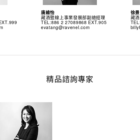
唐維怡
徐景
藏酒暨線上事業發展部副總經理
藏酒
EXT.999
TEL:886 2 27089868 EXT.905
TEL
om
evatang@ravenel.com
bil
精品諮詢專家