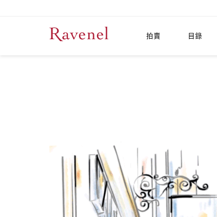
拍賣
目錄