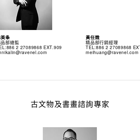
林美夆
黃任媺
精品部總監
精品部行銷經理
EL:886 2 27089868 EXT.909
TEL:886 2 27089868 EX
nnikalin@ravenel.com
meihuang@ravenel.com
古文物及書畫諮詢專家