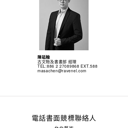
陳砥翰
古文物及書畫部 經理
TEL:886 2 27089868 EXT.588
masachen@ravenel.com
電話書面競標聯絡人