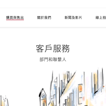
購買與售出
關於我們
新聞及影片
線上
客戶服務
部門和聯繫人