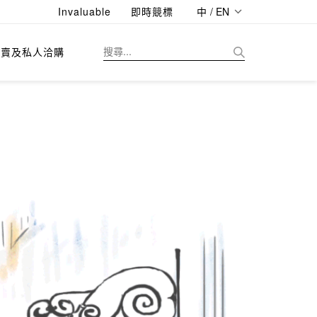
Invaluable
即時競標
中 / EN
拍賣及私人洽購