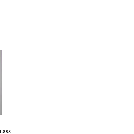
T.883