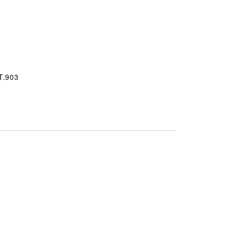
T.903