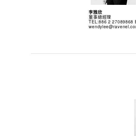
李雅欣
董事總經理
TEL:886 2 27089868 
wendylee@ravenel.c