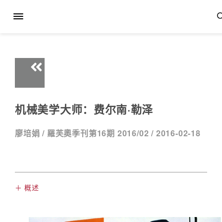
机械美学大师：费尔南·勒泽
廖培娟 /
羅芙奧季刊第16期 2016/02 /
2016-02-18
＋ 概述