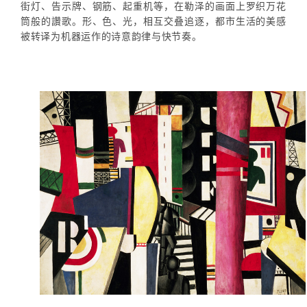
街灯、告示牌、钢筋、起重机等，在勒泽的画面上罗织万花
筒般的讚歌。形、色、光，相互交叠追逐，都市生活的美感
被转译为机器运作的诗意韵律与快节奏。