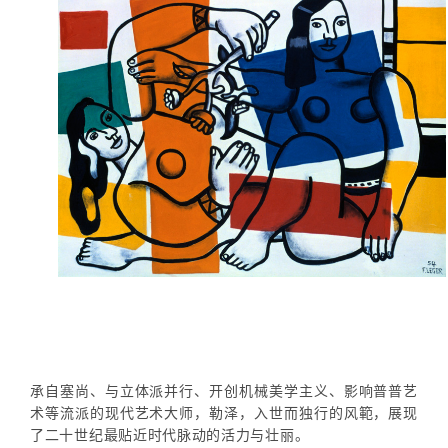
承自塞尚、与立体派并行、开创机械美学主义、影响普普艺
术等流派的现代艺术大师，勒泽，入世而独行的风範，展现
了二十世纪最贴近时代脉动的活力与壮丽。