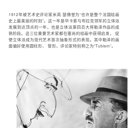
1912年被艺术史评论家米高·瑟佛誉为“也许是整个法国绘画
史上最美丽的时刻”。这一年是毕卡索与布拉克领军的立体派
发展到达顶点的一年，也是立体派第四员大将勒泽作品的成
熟阶段。这三位重要艺术家都在塞尚的绘画中获得启发， 促
使立体派成为现代艺术首次抽象形式的表现。其中勒泽的画
面偏好使用圆柱形、 管形，评论家特别称之为“Tubism”。