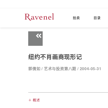
拍卖
目录
纽约不肖画商现形记
郭倩如 /
艺术与投资第八期 /
2004-05-31
＋ 概述