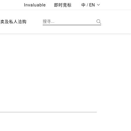
Invaluable
即时竞标
中 / EN
拍卖及私人洽购