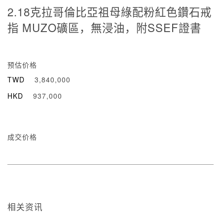
2.18克拉哥倫比亞祖母綠配粉紅色鑽石戒
指 MUZO礦區，無浸油，附SSEF證書
预估价格
TWD
3,840,000
HKD
937,000
成交价格
相关资讯