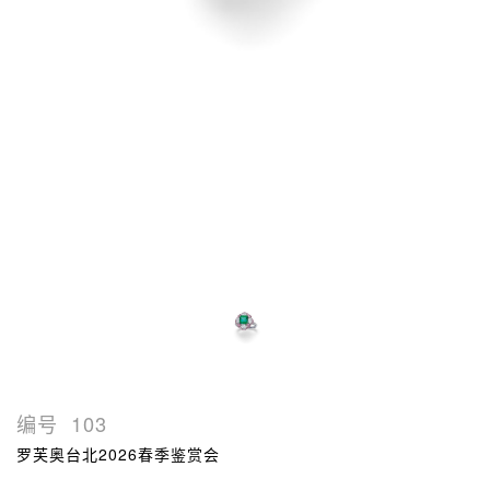
编号
103
罗芙奥台北2026春季鉴赏会