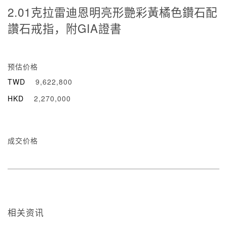
2.01克拉雷迪恩明亮形艷彩黃橘色鑽石配
讚石戒指，附GIA證書
预估价格
TWD
9,622,800
HKD
2,270,000
成交价格
相关资讯