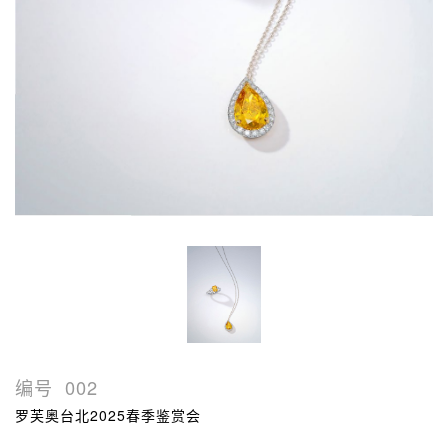
编号
002
罗芙奥台北2025春季鉴赏会