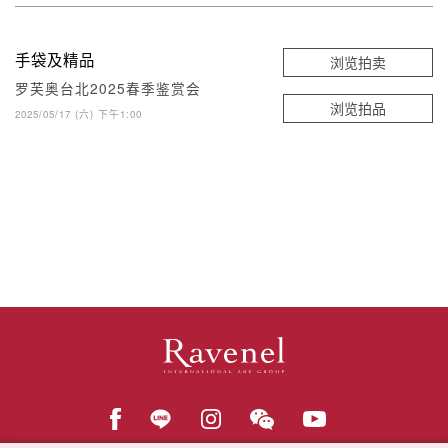
手袋及精品
浏览拍卖
罗芙奥台北2025春季鉴赏会
浏览拍品
2025/05/17 (六) 下午1:00