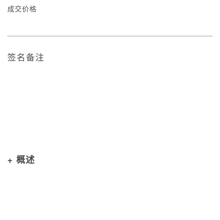
成交价格
签名备注
+ 概述