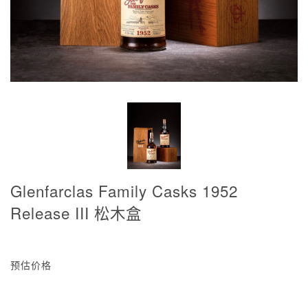
Glenfarclas Family Casks 1952
Release III 松木盒
预估价格