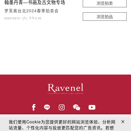
翰墨丹青—书画及古文物专场
浏览拍卖
罗芙奥台北2024春季拍卖会
浏览拍品
2024/06/01 (六) 下午3:30
我们使用Cookie为您提供更好的网站浏览体验、分析网
© 2018
罗芙奥艺术集团
在线隐私权保护政策
站流量、个性化内容与投放更匹配您的广告资讯。若想