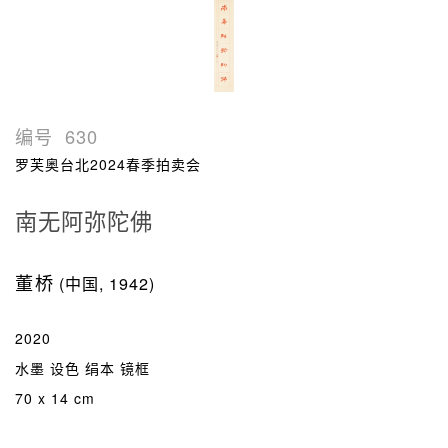
编号
630
罗芙奥台北2024春季拍卖会
南无阿弥陀佛
董桥
(中国, 1942)
2020
水墨 设色 绢本 镜框
70 x 14 cm