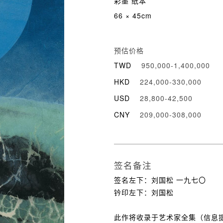
彩墨 纸本
66 × 45cm
预估价格
TWD
950,000-1,400,000
HKD
224,000-330,000
USD
28,800-42,500
CNY
209,000-308,000
签名备注
签名左下：刘国松 一九七〇
钤印左下：刘国松
此作将收录于艺术家全集（信息