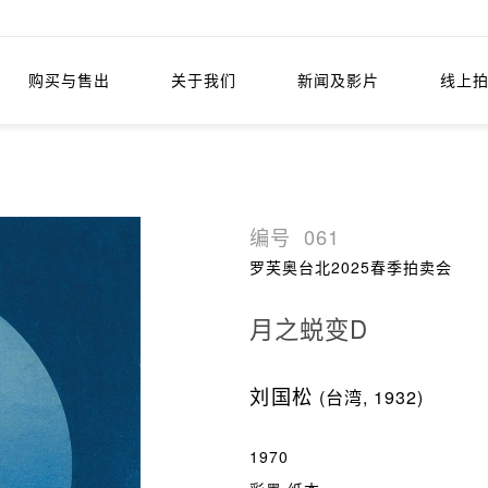
购买与售出
关于我们
新闻及影片
线上
编号
061
罗芙奥台北2025春季拍卖会
月之蜕变D
刘国松
(台湾, 1932)
1970