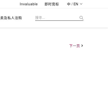
Invaluable
即时竞标
中 / EN
拍卖及私人洽购
下一页