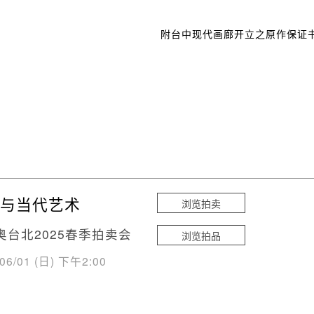
附台中现代画廊开立之原作保证
与当代艺术
浏览拍卖
奥台北2025春季拍卖会
浏览拍品
/06/01 (日) 下午2:00