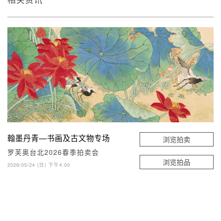
翰墨丹青—书画及古文物专场
浏览拍卖
罗芙奥台北2026春季拍卖会
浏览拍品
2026/05/24 (日) 下午4:00