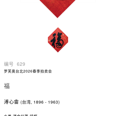
编号
629
罗芙奥台北2026春季拍卖会
福
溥心畬
(台湾, 1896 - 1963)