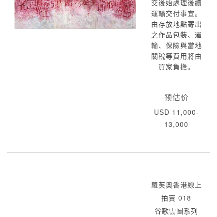
交後始處理後續
運輸交付事宜。
由存放地點寄出
之作品包裝、運
輸、保險與當地
關稅等費用將由
買家負擔。
预估价
USD 11,000-
13,000
羅芙奧香港線上
拍賣 018
谷歌雲圖系列