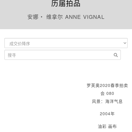
历届拍品
安娜‧ 维拿尔 ANNE VIGNAL
罗芙奥2020春季拍卖
会 080
风景：海洋气息
2004年
油彩 画布