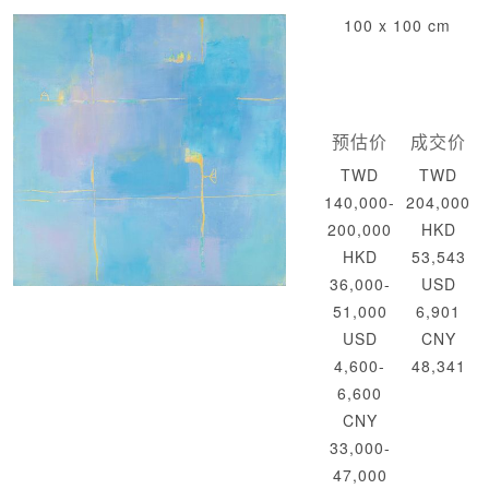
100 x 100 cm
预估价
成交价
TWD
TWD
140,000-
204,000
200,000
HKD
HKD
53,543
36,000-
USD
51,000
6,901
USD
CNY
4,600-
48,341
6,600
CNY
33,000-
47,000