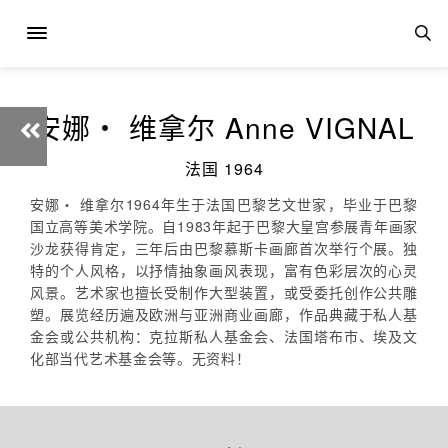
安娜‧ 维拿尔 Anne VIGNAL
法国 1964
安娜‧ 维拿尔1964年生于法国巴黎艺文世家，毕业于巴黎
国立高等美术学院。自1983年起于巴黎大皇宫参展青年画家
沙龙获得肯定，三年后由巴黎慕斯卡画廊首次举行个展。独
特的个人风格，以抒情抽象画风表现，富有色彩层次的心灵
风景。艺术家也擅长受制作大型装置，或受委托创作公共雕
塑。展览经历遍及欧洲与亚洲商业画廊，作品典藏于私人基
金会或公共机构：克拉斯私人基金会、法国塔布市、埃及文
化部当代艺术基金会等。无资料！