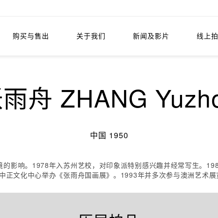
购买与售出
关于我们
新闻及影片
线上
雨舟 ZHANG Yuzh
中国 1950
的影响。1978年入苏州艺校，对印象派特别感兴趣并经常写生。198
立中正文化中心举办《张雨舟国画展》。1993年并多次参与澳洲艺术展