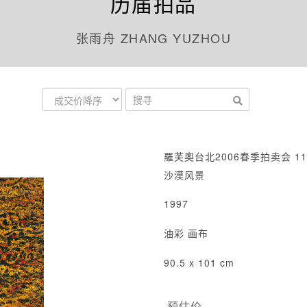
历届拍品
张雨舟 ZHANG YUZHOU
羅芙奧台北2006春季拍卖会 11
沙漠风景
1997
油彩 画布
90.5 x 101 cm
预估价