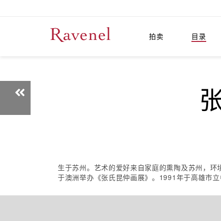
拍卖
目录
张
生于苏州。艺术的爱好来自家庭的熏陶及苏州，环境
于澳洲举办《张氏昆仲画展》。1991年于高雄市