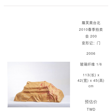
羅芙奧台北
2010春季拍卖
会 200
变形记：门
2006
玻璃纤维 1/6
113(长) x
42(宽) x 45(高)
cm
预估价
TWD