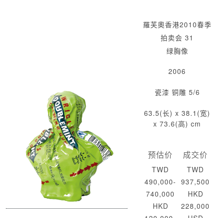
羅芙奧香港2010春季
拍卖会 31
绿胸像
2006
瓷漆 铜雕 5/6
63.5(长) x 38.1(宽)
x 73.6(高) cm
预估价
成交价
TWD
TWD
490,000-
937,500
740,000
HKD
HKD
228,000