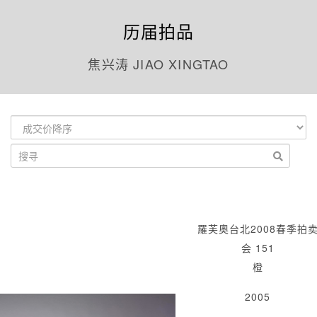
历届拍品
焦兴涛 JIAO XINGTAO
羅芙奧台北2008春季拍
会 151
橙
2005