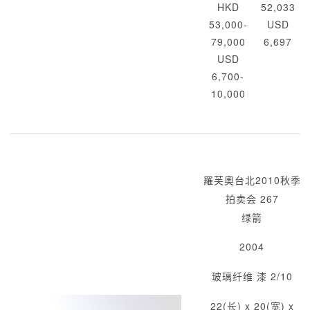
HKD
52,033
53,000-
USD
79,000
6,697
USD
6,700-
10,000
羅芙奧台北2010秋季
拍卖会 267
绿箭
2004
玻璃纤维 漆 2/10
22(长) x 20(宽) x