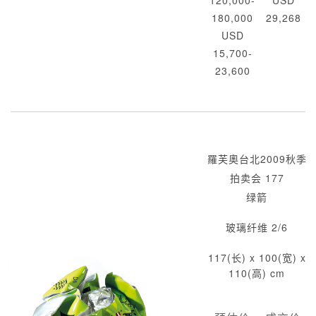
120,000-
USD
180,000
29,268
USD
15,700-
23,600
羅芙奧台北2009秋季
拍卖会 177
绿箭
玻璃纤维 2/6
117(长) x 100(宽) x
110(高) cm