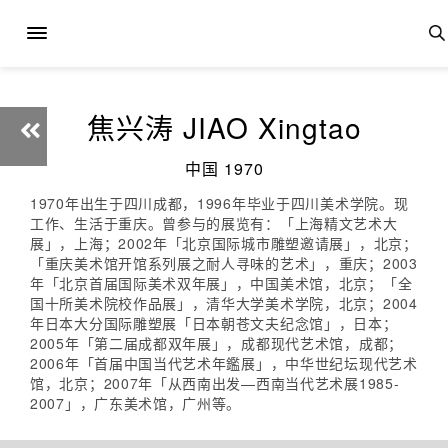
焦兴涛 JIAO Xingtao
中国 1970
1970年出生于四川成都，1996年毕业于四川美术学院。现
工作、生活于重庆。曾参与的展览有：「上海精文艺术大
展」，上海；2002年「北京国际城市雕塑邀请展」，北京；
「重庆美术馆开馆系列展之耐人寻味的艺术」，重庆；2003
年「北京首届国际美术双年展」，中国美术馆，北京；「全
国十所美术院校作品展」，清华大学美术学院，北京；2004
年日本大分国际雕塑展「日本朝苍文夫纪念馆」，日本；
2005年「第二届成都双年展」，成都现代艺术馆，成都；
2006年「首届中国当代艺术年鑑展」，中华世纪坛现代艺术
馆，北京；2007年「从西南出发—西南当代艺术展1985-
2007」，广东美术馆，广州等。