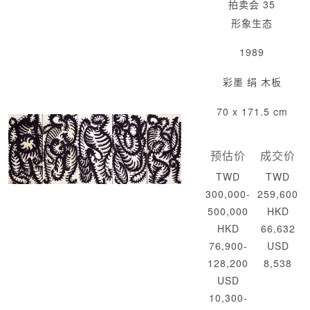
拍卖会 35
形象生态
1989
彩墨 绢 木板
70 x 171.5 cm
预估价
成交价
TWD
TWD
300,000-
259,600
500,000
HKD
HKD
66,632
76,900-
USD
128,200
8,538
USD
10,300-