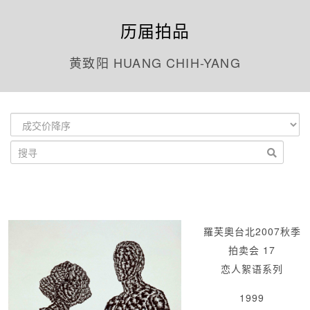
历届拍品
黄致阳 HUANG CHIH-YANG
羅芙奧台北2007秋季
拍卖会 17
恋人絮语系列
1999