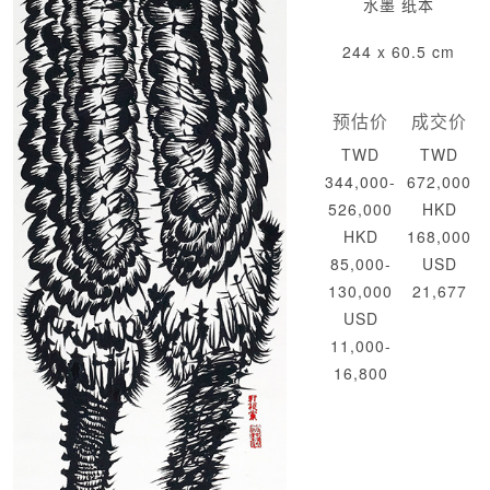
水墨 纸本
244 x 60.5 cm
预估价
成交价
TWD
TWD
344,000-
672,000
526,000
HKD
HKD
168,000
85,000-
USD
130,000
21,677
USD
11,000-
16,800