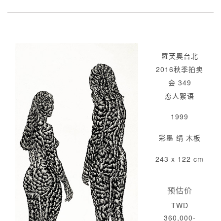
羅芙奧台北
2016秋季拍卖
会 349
恋人絮语
1999
彩墨 绢 木板
243 x 122 cm
预估价
TWD
360,000-