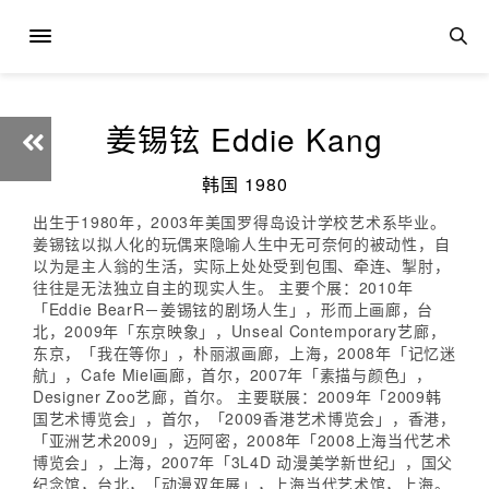
姜锡铉 Eddie Kang
韩国 1980
出生于1980年，2003年美国罗得岛设计学校艺术系毕业。
姜锡铉以拟人化的玩偶来隐喻人生中无可奈何的被动性，自
以为是主人翁的生活，实际上处处受到包围、牵连、掣肘，
往往是无法独立自主的现实人生。 主要个展：2010年
「Eddie BearR－姜锡铉的剧场人生」，形而上画廊，台
北，2009年「东京映象」，Unseal Contemporary艺廊，
东京，「我在等你」，朴丽淑画廊，上海，2008年「记忆迷
航」，Cafe Miel画廊，首尔，2007年「素描与颜色」，
Designer Zoo艺廊，首尔。 主要联展：2009年「2009韩
国艺术博览会」，首尔，「2009香港艺术博览会」，香港，
「亚洲艺术2009」，迈阿密，2008年「2008上海当代艺术
博览会」，上海，2007年「3L4D 动漫美学新世纪」，国父
纪念馆，台北，「动漫双年展」，上海当代艺术馆，上海。