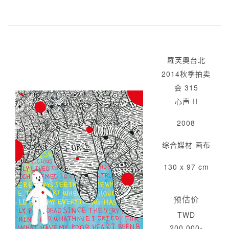
羅芙奧台北
2014秋季拍卖
会 315
心声 II
2008
综合媒材 画布
130 x 97 cm
预估价
TWD
200,000-