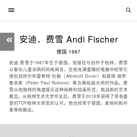
安迪．费雪 Andi Fischer
德国 1987
安迪·费雪于1987年生于德国，现居住与创作于柏林。费雪
以看似儿童涂鸦的风格闻名，在他充满童趣的笔触中经常引
用包括阿尔布雷希特·杜勒（Albrecht Durer）和彼得·保罗·
鲁本斯（Peter Paul Rubens）等古典绘画大师的作品。费
雪从他独特的角度接近这种纯粹的绘画形式，挑战新的艺术
概念。从柏林艺术大学毕业后，费雪于2018年获得了享有盛
誉的TOY柏林大师奖的认可。他也经常于德国，奥地利和丹
麦等地展出。