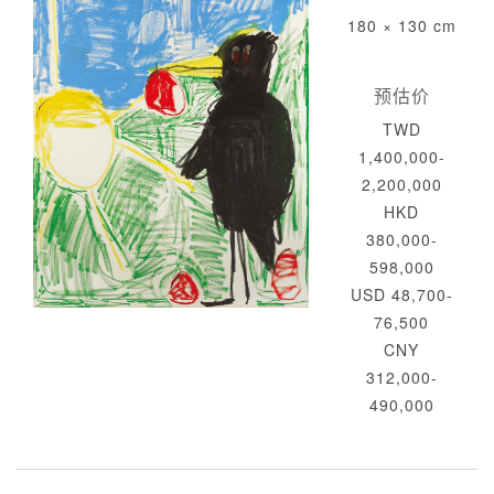
180 × 130 cm
预估价
TWD
1,400,000-
2,200,000
HKD
380,000-
598,000
USD 48,700-
76,500
CNY
312,000-
490,000