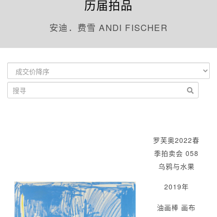
历届拍品
安迪．费雪 ANDI FISCHER
罗芙奥2022春
季拍卖会 058
乌鸦与水果
2019年
油画棒 画布