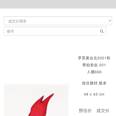
罗芙奥台北2021秋
季拍卖会 201
人類666
綜合媒材 紙本
48 x 43 cm
预估价
成交价