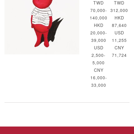
TWD
TWD
70,000-
312,000
140,000
HKD
HKD
87,640
20,000-
USD
39,000
11,255
USD
CNY
2,500-
71,724
5,000
CNY
16,000-
33,000