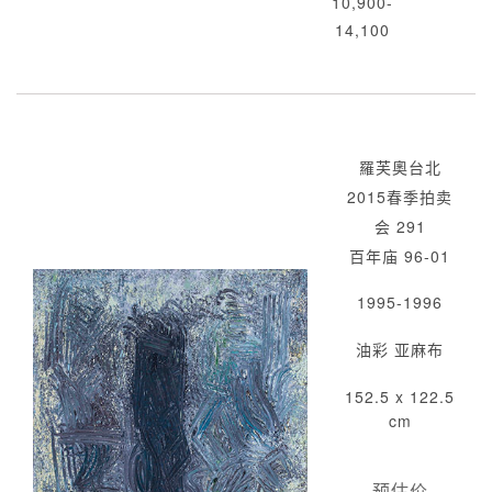
10,900-
14,100
羅芙奧台北
2015春季拍卖
会 291
百年庙 96-01
1995-1996
油彩 亚麻布
152.5 x 122.5
cm
预估价