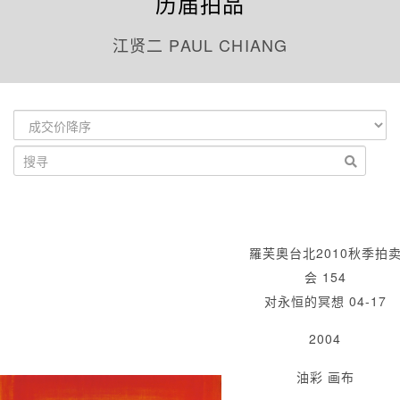
历届拍品
江贤二 PAUL CHIANG
羅芙奧台北2010秋季拍
会 154
对永恒的冥想 04-17
2004
油彩 画布