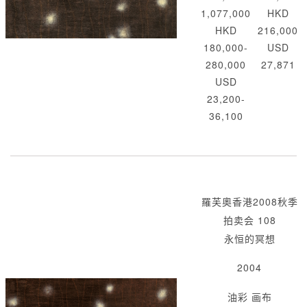
1,077,000
HKD
HKD
216,000
180,000-
USD
280,000
27,871
USD
23,200-
36,100
羅芙奧香港2008秋季
拍卖会 108
永恒的冥想
2004
油彩 画布