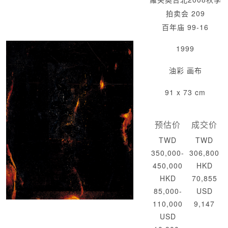
拍卖会 209
百年庙 99-16
1999
油彩 画布
91 x 73 cm
预估价
成交价
TWD
TWD
350,000-
306,800
450,000
HKD
HKD
70,855
85,000-
USD
110,000
9,147
USD