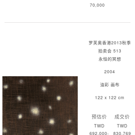
70,000
罗芙奥香港2013秋季
拍卖会 513
永恒的冥想
2004
油彩 画布
122 x 122 cm
预估价
成交价
TWD
TWD
692,000-
830,769