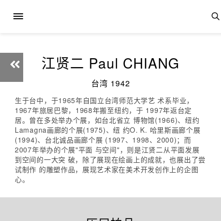
江贤二 Paul CHIANG
台湾 1942
生于台中，于1965年自国立台湾师范大学艺 术系毕业，
1967年旅居巴黎，1968年搬至纽约，于 1997年返台定
居。曾在多处举办个展，如台北省立 博物馆(1966)、纽约
Lamagna画廊的个展(1975)、纽 约O. K. 哈里斯画廊个展
(1994)、台北诚品画廊个展 (1997、1998、2000)；而
2007年举办的个展"平面 与空间"，则是江贤二从平面发展
到空间的一大突 破，除了展现在绘画上的成就，也展出了尝
试制作 的雕塑作品，展现艺术家在美术开发创作上的企图
心。