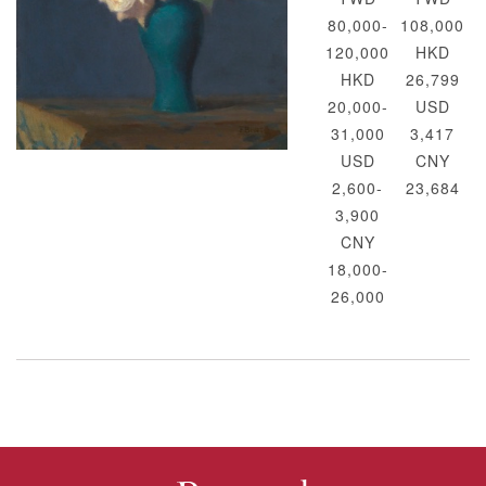
80,000-
108,000
120,000
HKD
HKD
26,799
20,000-
USD
31,000
3,417
USD
CNY
2,600-
23,684
3,900
CNY
18,000-
26,000