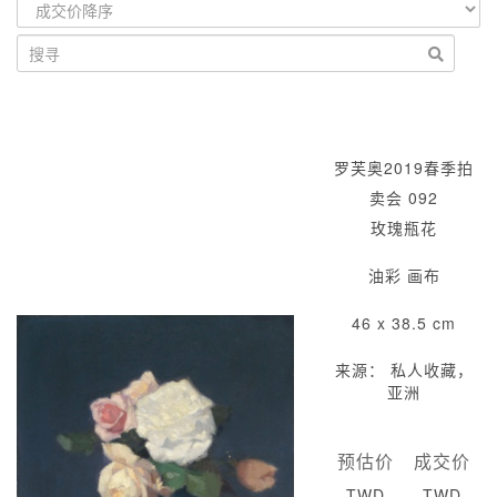
罗芙奥2019春季拍
卖会 092
玫瑰瓶花
油彩 画布
46 x 38.5 cm
来源： 私人收藏，
亚洲
预估价
成交价
TWD
TWD