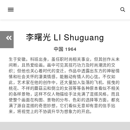
李曙光 LI Shuguang
中国 1964
生于安徽。科班出身，虽任职时尚相关事业，但其创作从未
间断，且热爱绘画。画中可见其技巧功力及时尚潮流的交
织；但他也关心着时代的变迁，作品中透露出东方的神秘情
愫和社会关怀的凄美情感，能触动有情人的心弦。不仅如
此，艺术家在他的创作中，还大量加入坠落的飞机、摇曳的
桃花、不祥的蘑菇云和倒立的女孩等等各种原本看似不相关
的各样景物，这样不仅人物描绘手法充满了混搭风格，而且
使整个画面在构图、景物的分布、色彩的选择等方面，都充
满了源自混搭的奇思妙想，它们看似无意却有意的信手拈
来，将视觉上的不协调升华为想象力的开启。