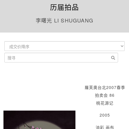
历届拍品
李曙光 LI SHUGUANG
羅芙奧台北2007春季
拍卖会 86
桃花源记
2005
油彩 画布