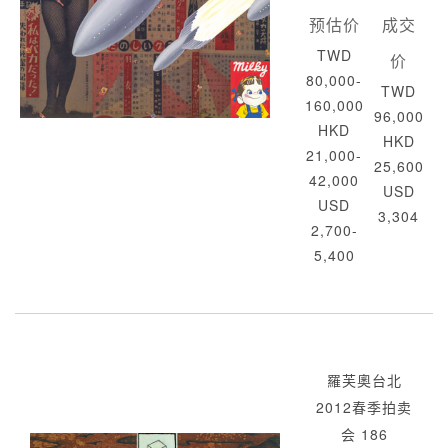
预估价
成交
TWD
价
80,000-
TWD
160,000
96,000
HKD
HKD
21,000-
25,600
42,000
USD
USD
3,304
2,700-
5,400
羅芙奧台北
2012春季拍卖
会 186