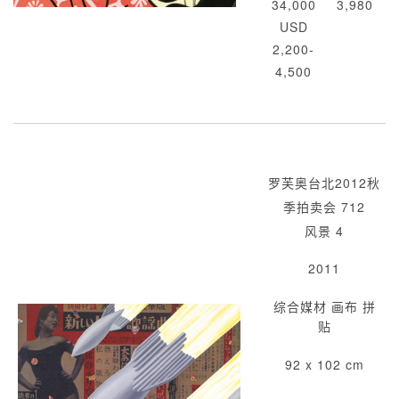
34,000
3,980
USD
2,200-
4,500
罗芙奥台北2012秋
季拍卖会 712
风景 4
2011
综合媒材 画布 拼
贴
92 x 102 cm