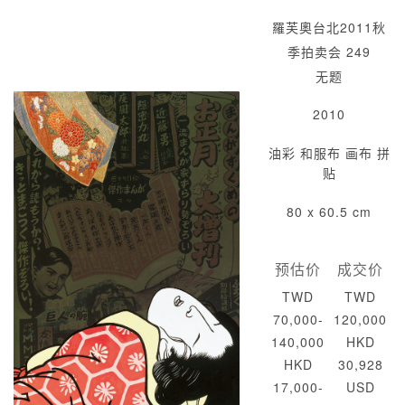
羅芙奧台北2011秋
季拍卖会 249
无题
2010
油彩 和服布 画布 拼
贴
80 x 60.5 cm
预估价
成交价
TWD
TWD
70,000-
120,000
140,000
HKD
HKD
30,928
17,000-
USD