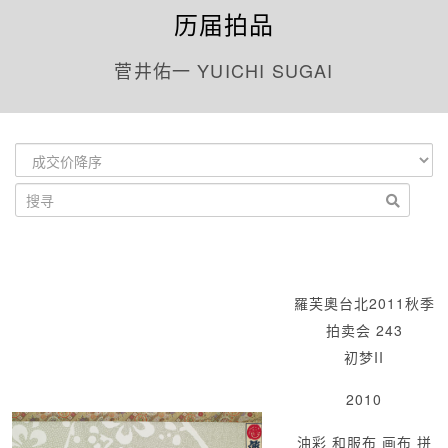
历届拍品
菅井佑一 YUICHI SUGAI
羅芙奧台北2011秋季
拍卖会 243
初梦II
2010
油彩 和服布 画布 拼