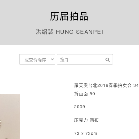
历届拍品
洪绍裴 HUNG SEANPEI
羅芙奧台北2016春季拍卖会 34
折画面 50
2009
压克力 画布
73 x 73cm