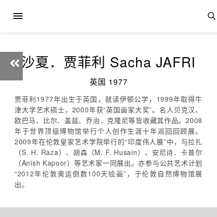
沙夏．贾菲利 Sacha JAFRI
英国 1977
贾菲利1977年出生于英国，就读伊顿公学，1999年取得牛
津大学艺术硕士，2000年获“英国画家大奖”。名人贝克汉、
欧巴马、比尔．盖兹、乔治．克隆尼等皆收藏其作品。2008
年于世界顶级博物馆举行个人创作生涯十年巡回回顾展。
2009年在伦敦皇家艺术学院举行的“印度伟人展”中，与拉扎
（S. H. Raza）、胡森（M. F. Husain）、安尼诗．卡普尔
（Anish Kapoor）等艺术家一同展出。亦参与公共艺术计划
“2012年伦敦奥运倒数100天绘画”，于伦敦自然博物馆展
出。