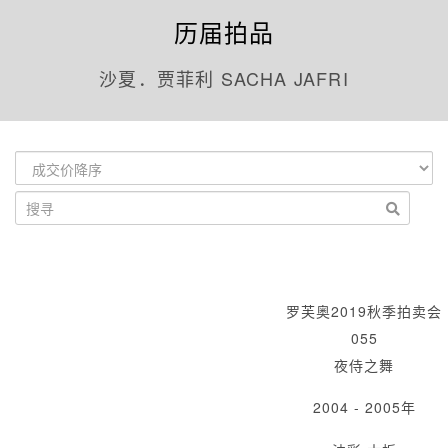
历届拍品
沙夏．贾菲利 SACHA JAFRI
罗芙奥2019秋季拍卖会
055
夜侍之舞
2004 - 2005年