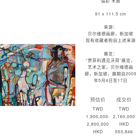
油彩 木板
91 x 111.5 cm
来源：
贝尔维德画廊，新加坡
现有收藏者购自上述来源
展览：
“贾菲利遇见沃荷”展览，
艺术之家，贝尔维德画
廊，新加坡，展期自200
年5月4日至17日
预估价
成交价
TWD
TWD
1,900,000-
2,160,000
2,800,000
HKD
HKD
553,846