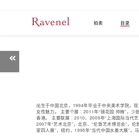
拍卖
目录
出生于中国北京，1994年毕业于中央美术学院，
女性魅力。 主要个展︰2011年“镜花园·帅梅”，少
香港。 主要联展︰2010、2009年“上海国际当
2007年“艺术北京”，北京、“伦敦艺术博览会”，伦
家四人展”，纽约，1995年“当代中国水墨大展”，