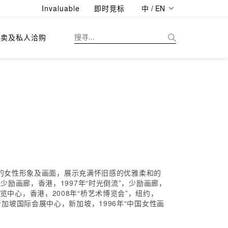
Invaluable
即时竞标
中 / EN
拍卖及私人洽购
织的女性形象及画面，展示充满怀旧感的优雅柔和的
，少励画廊，香港，1997年“时光倒流”，少励画廊，
展览中心，香港，2008年“桥艺术博览会”，纽约，
，新加坡国际会展中心，新加坡，1996年“中国女性画