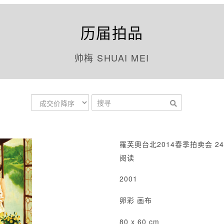
历届拍品
帅梅 SHUAI MEI
羅芙奧台北2014春季拍卖会 24
阅读
2001
卵彩 画布
80 x 60 cm