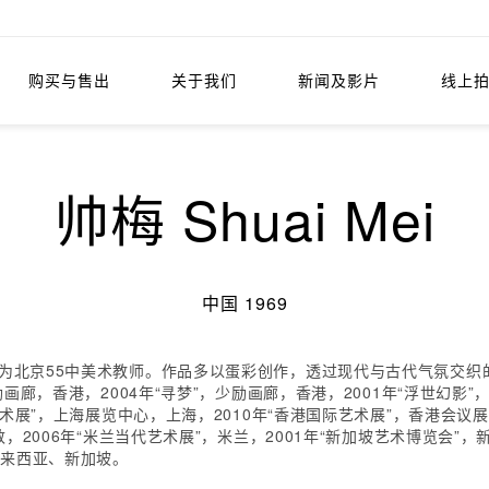
购买与售出
关于我们
新闻及影片
线上
帅梅 Shuai Mei
中国 1969
现为北京55中美术教师。作品多以蛋彩创作，透过现代与古代气氛交
励画廊，香港，2004年“寻梦”，少励画廊，香港，2001年“浮世幻影”
代艺术展”，上海展览中心，上海，2010年“香港国际艺术展”，香港会议
敦，2006年“米兰当代艺术展”，米兰，2001年“新加坡艺术博览会”
马来西亚、新加坡。