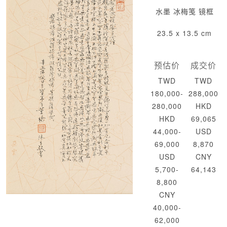
水墨 冰梅笺 镜框
23.5 x 13.5 cm
预估价
成交价
TWD
TWD
180,000-
288,000
280,000
HKD
HKD
69,065
44,000-
USD
69,000
8,870
USD
CNY
5,700-
64,143
8,800
CNY
40,000-
62,000