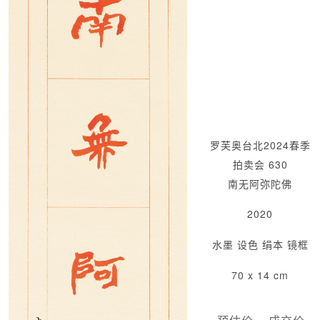
罗芙奥台北2024春季
拍卖会 630
南无阿弥陀佛
2020
水墨 设色 绢本 镜框
70 x 14 cm