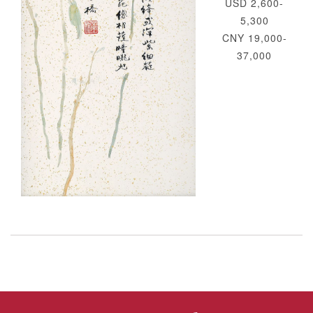
USD 2,600-
5,300
CNY 19,000-
37,000