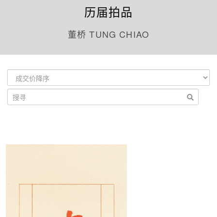
历届拍品
董桥 TUNG CHIAO