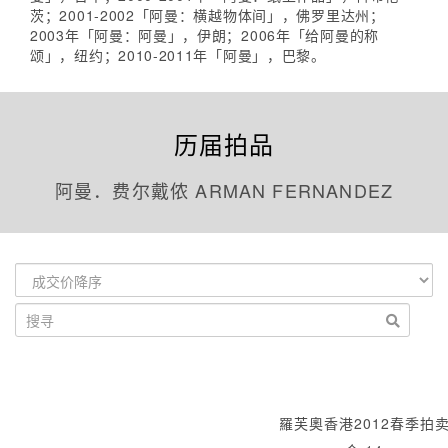
茨；2001-2002「阿曼：横越物体间」，佛罗里达州；
2003年「阿曼：阿曼」，伊朗；2006年「给阿曼的称
颂」，纽约；2010-2011年「阿曼」，巴黎。
历届拍品
阿曼．费尔戴侬 ARMAN FERNANDEZ
羅芙奧香港2012春季拍