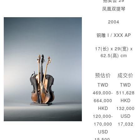
拍卖会 29
凤凰双提琴
2004
铜雕 I / XXX AP
17(长) x 29(宽) x
62.5(高) cm
预估价
成交价
TWD
TWD
469,000-
511,628
664,000
HKD
HKD
132,000
120,000-
USD
170,000
17,032
USD
15,500-