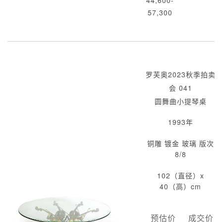
44,600-
57,300
罗芙奥2023秋季拍卖
会 041
圆舞曲小提琴桌
1993年
铜雕 镀金 玻璃 版次
8/8
102（直径）x
40（高）cm
预估价
成交价