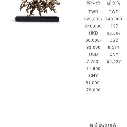
预估价
成交价
TWD
TWD
220,000-
240,000
340,000
HKD
HKD
66,667
60,000-
USD
93,000
8,571
USD
CNY
7,700-
55,427
11,900
CNY
51,000-
79,000
羅芙奧2018春