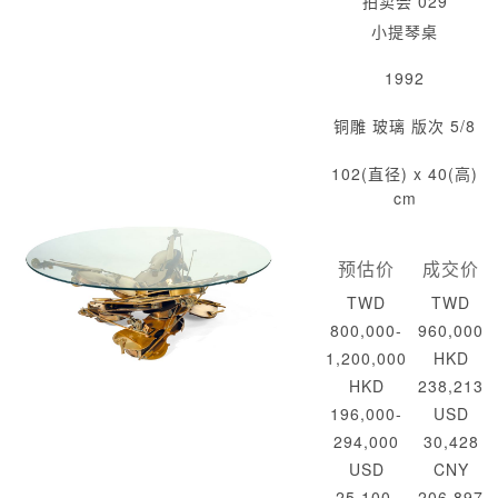
拍卖会 029
小提琴桌
1992
铜雕 玻璃 版次 5/8
102(直径) x 40(高)
cm
预估价
成交价
TWD
TWD
800,000-
960,000
1,200,000
HKD
HKD
238,213
196,000-
USD
294,000
30,428
USD
CNY
25,100-
206,897