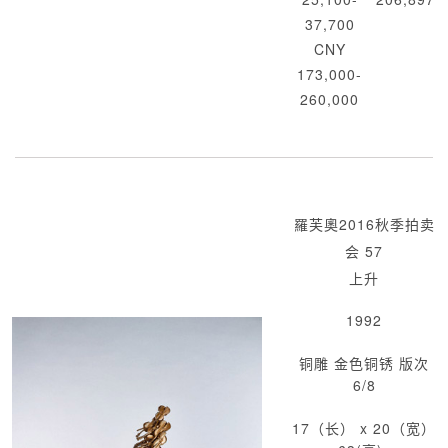
37,700
CNY
173,000-
260,000
羅芙奧2016秋季拍卖
会 57
上升
1992
铜雕 金色铜锈 版次
6/8
17（长） x 20（宽）