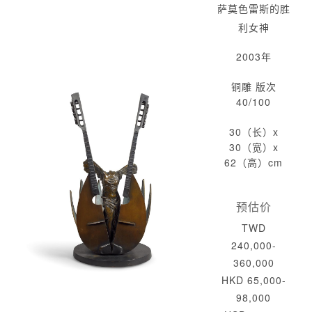
萨莫色雷斯的胜
利女神
2003年
铜雕 版次
40/100
30（长）x
30（宽）x
62（高）cm
预估价
TWD
240,000-
360,000
HKD 65,000-
98,000