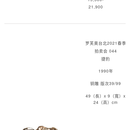
21,900
罗芙奥台北2021春季
拍卖会 044
捷豹
1990年
铜雕 版次39/99
49（長）x 9（寬）x
24（高）cm