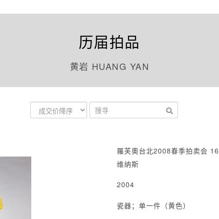
历届拍品
黄岩 HUANG YAN
羅芙奧台北2008春季拍卖会 16
维纳斯
2004
瓷器；单一件（黄色）