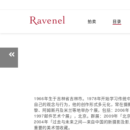
拍卖
目录
1966年生于吉林省吉林市。1978年开始学习传
自己的观念与行为，他的创作形式多元化，常在摄影
黎、阿姆斯丹及米兰等地举办个展，包括：2006年
1997邮件艺术个展」，北京。群展：2009年「
2004年「过去与未来之间—来自中国的新摄影及
重要的美术馆收藏。