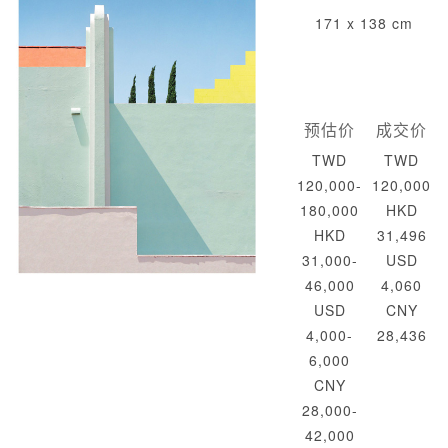
171 x 138 cm
预估价
成交价
TWD
TWD
120,000-
120,000
180,000
HKD
HKD
31,496
31,000-
USD
46,000
4,060
USD
CNY
4,000-
28,436
6,000
CNY
28,000-
42,000