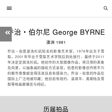
乔治‧伯尔尼 George BYRNE
澳洲 1981
乔治‧伯恩是洛杉矶知名的影像艺术家，1976年出生于雪
梨，2001年毕业于雪梨艺术学院后到处旅行，最终于2011
年决定定居洛杉矶。他创作的大型图像作品，将日常的表象
及风景，以抽象画的描绘方式呈现，伯恩的影像创作将平凡
的都市景像蜕变得活泼且具有感染力。乔治‧伯恩的作品在
国际上广泛地被珍藏；他目前有纽约、温哥华、奥斯陆及雪
梨等地画廊展览与经纪。
历届拍品