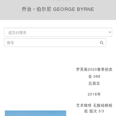
乔治‧伯尔尼 GEORGE BYRNE
罗芙奥2020春季拍卖
会 088
后真实
2018年
艺术微喷 无酸纯棉相
纸 版次 3/3