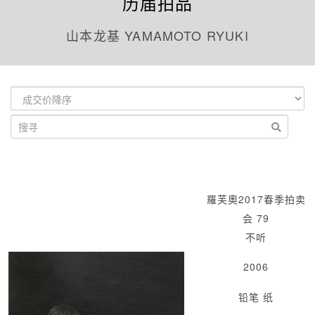
历届拍品
山本龙基 YAMAMOTO RYUKI
羅芙奧2017春季拍卖
会 79
不听
2006
铅笔 纸