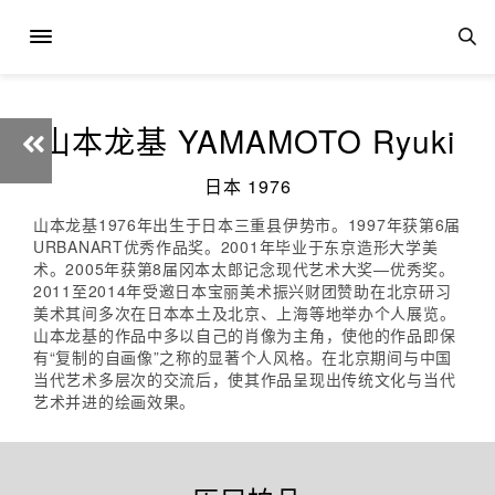
山本龙基 YAMAMOTO Ryuki
日本 1976
山本龙基1976年出生于日本三重县伊势市。1997年获第6届
URBANART优秀作品奖。2001年毕业于东京造形大学美
术。2005年获第8届冈本太郎记念现代艺术大奖—优秀奖。
2011至2014年受邀日本宝丽美术振兴财团赞助在北京研习
美术其间多次在日本本土及北京、上海等地举办个人展览。
山本龙基的作品中多以自己的肖像为主角，使他的作品即保
有“复制的自画像”之称的显著个人风格。在北京期间与中国
当代艺术多层次的交流后，使其作品呈现出传统文化与当代
艺术并进的绘画效果。