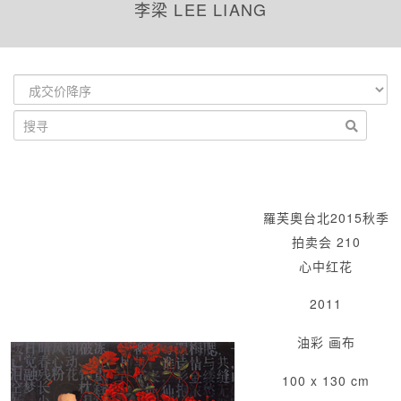
李梁 LEE LIANG
羅芙奧台北2015秋季
拍卖会 210
心中红花
2011
油彩 画布
100 x 130 cm