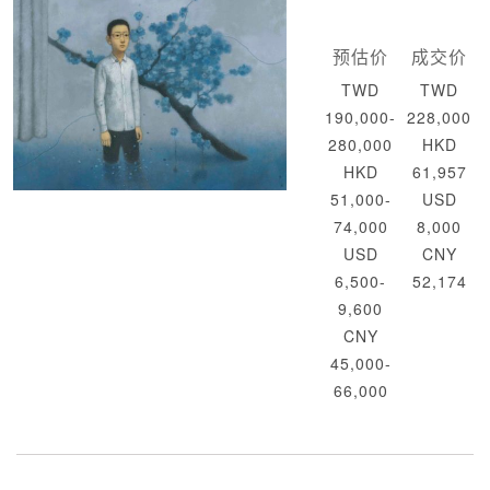
预估价
成交价
TWD
TWD
190,000-
228,000
280,000
HKD
HKD
61,957
51,000-
USD
74,000
8,000
USD
CNY
6,500-
52,174
9,600
CNY
45,000-
66,000