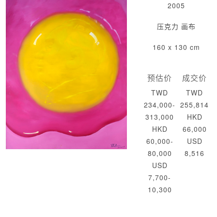
2005
压克力 画布
160 x 130 cm
预估价
成交价
TWD
TWD
234,000-
255,814
313,000
HKD
HKD
66,000
60,000-
USD
80,000
8,516
USD
7,700-
10,300