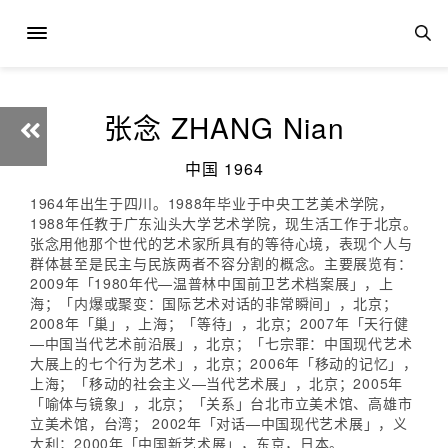
张念 ZHANG Nian
中国 1964
1964年出生于四川。1988年毕业于中央工艺美术学院，
1988年任教于广东汕头大学艺术学院，现生活工作于北京。
张念用他那个世代的艺术家所具有的等待心境，表现个人与
群体甚至是民主与民族两者不容分割的概念。主要展览有：
2009年「1980年代—温普林中国前卫艺术档案展」，上
海；「内爆或聚变：国际艺术对话的非常瞬间」，北京；
2008年「巢」，上海；「等待」，北京；2007年「天行健
—中国当代艺术前沿展」，北京；「七宗罪：中国现代艺术
大展上的七个行为艺术」，北京；2006年「移动的记忆」，
上海；「移动的社会主义—当代艺术展」，北京；2005年
「喻体与镜象」，北京；「关系」台北市立美术馆、高雄市
立美术馆，台湾； 2002年「对话—中国现代艺术展」，义
大利；2000年「中国新艺术展」，东京，日本。