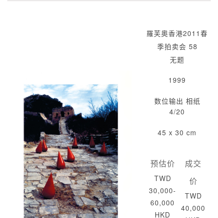
羅芙奧香港2011春
季拍卖会 58
无题
1999
数位输出 相纸
4/20
45 x 30 cm
预估价
成交
TWD
价
30,000-
TWD
60,000
40,000
HKD