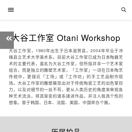
大谷工作室 Otani Workshop
大谷工作室，1980年出生于日本滋贺县，2004年毕业于冲
绳县立艺术大学美术系。目前大谷工作室已成为日本陶器艺
术的主要代表，虽名为大谷工作室，但所指并非一个艺术家
组合，而是独立的雕塑艺术家，「工作室」一词在日本陶艺
传统中，更接近「工场」或「工作坊」的手工艺品制作现
场。大谷工作室的雕塑展现出对于传统陶瓷工艺的出色掌控
力，以及对细节的一丝不苟，更从人类历史的角度来审视各
种艺术流派，将其渐变的谱系揉进作品，并注入极具个性的
想象。曾于韩国、日本、法国、美国、中国举办个展。
历届拍品