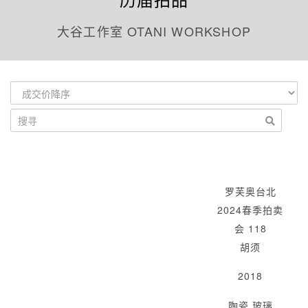
大谷工作室 OTANI WORKSHOP
罗芙奥台北
2024春季拍卖
会 118
胡须
2018
陶瓷 玻璃