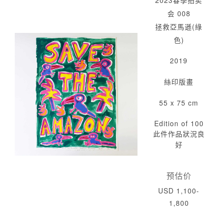
2023春季拍卖
会 008
拯救亞馬遜(綠
色)
2019
絲印版畫
55 x 75 cm
Edition of 100
此件作品狀況良
好
预估价
USD 1,100-
1,800