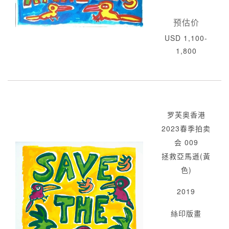
预估价
USD 1,100-
1,800
罗芙奥香港
2023春季拍卖
会 009
拯救亞馬遜(黃
色)
2019
絲印版畫