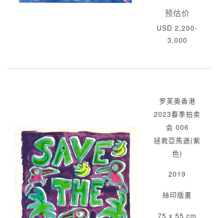
预估价
USD 2,200-
3,000
罗芙奥香港
2023春季拍卖
会 006
拯救亞馬遜(紫
色)
2019
絲印版畫
75 x 55 cm