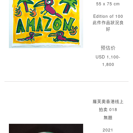
55 x 75 cm
Edition of 100
此件作品狀況良
好
预估价
USD 1,100-
1,800
羅芙奧香港线上
拍卖 018
無題
2021