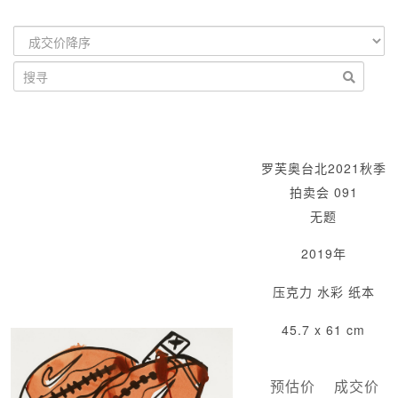
罗芙奥台北2021秋季
拍卖会 091
无题
2019年
压克力 水彩 纸本
45.7 x 61 cm
预估价
成交价