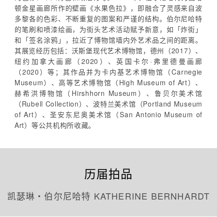
顿金星画廊所作的壁画《水果色拉》，即融合了灵感来自波
多黎各的色彩、不断重复的图案和严谨的结构。伯尔尼哈特
的笔刷和喷漆绘画，为街头艺术活动赋予新意，如「炸街」
和「签名涂鸦」，拉近了博物馆墙内外艺术品之间的距离。
其展览经历包括：沃斯堡现代艺术博物馆，德州（2017）、
纽约加拿大画廊（2020）、英国卡尔·弗里德曼画廊
（2020）等；其作品并为卡内基艺术博物馆（Carnegie
Museum）、高等艺术博物馆（High Museum of Art）、
赫希洪博物馆（Hirshhorn Museum）、鲁贝尔美术馆
（Rubell Collection）、波特兰美术馆（Portland Museum
of Art）、圣安东尼奥美术馆（San Antonio Museum of
Art）等公共机构所收藏。
历届拍品
凯瑟琳‧伯尔尼哈特 KATHERINE BERNHARDT