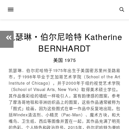
凯瑟琳‧伯尔尼哈特 Katherine
BERNHARDT
美国 1975
凯瑟琳．伯尔尼哈特于1975年出生于美国密苏里州圣路易
市，于1998年毕业于芝加哥艺术学院（School of the Art
Institute of Chicago），并于2000年于纽约视觉艺术学院
（School of Visual Arts, New York）取得美术硕士学位。
其作品像彩绘的墙纸一样吸引人，富有韵律感的图案，参考
了摩洛哥地毯和非洲纺织品上的图案，这些作品通常被称为
「图式」绘画，因为这些图式在单一作品中反复地出现。包
括Windex清洁剂、小精灵（Pac-Man）、魔术方块，和大
嘴鸟、卫生纸、西瓜等图像并置在一起，其作品充满了明亮
的色彩、个人特色和政治符号。2015年，伯尔尼哈特为曼哈