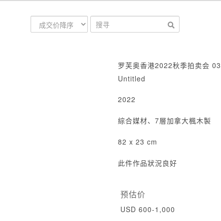
罗芙奥香港2022秋季拍卖会 03
Untitled
2022
綜合媒材、7層加拿大楓木製
82 x 23 cm
此件作品狀況良好
预估价
USD 600-1,000