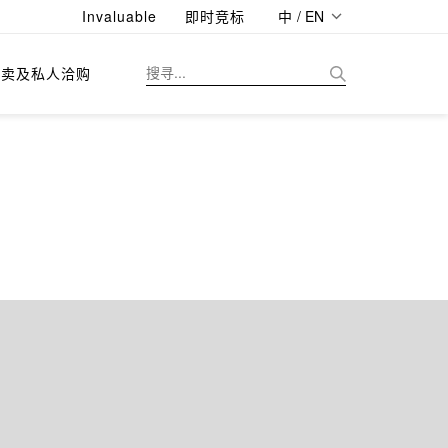
Invaluable
即时竞标
中 / EN
拍卖及私人洽购