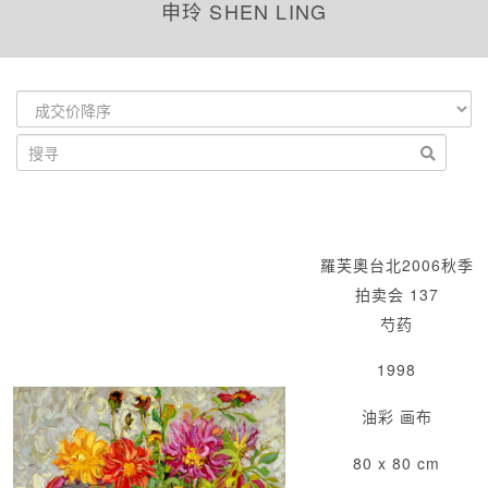
申玲 SHEN LING
羅芙奧台北2006秋季
拍卖会 137
芍药
1998
油彩 画布
80 x 80 cm