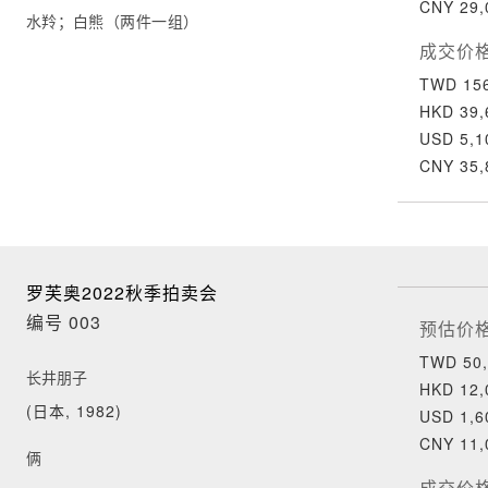
CNY 29,
水羚；白熊（两件一组）
成交价
TWD 156
HKD 39,
USD 5,1
CNY 35,
罗芙奥2022秋季拍卖会
编号 003
预估价
TWD 50,
长井朋子
HKD 12,
(日本, 1982)
USD 1,6
CNY 11,
俩
成交价