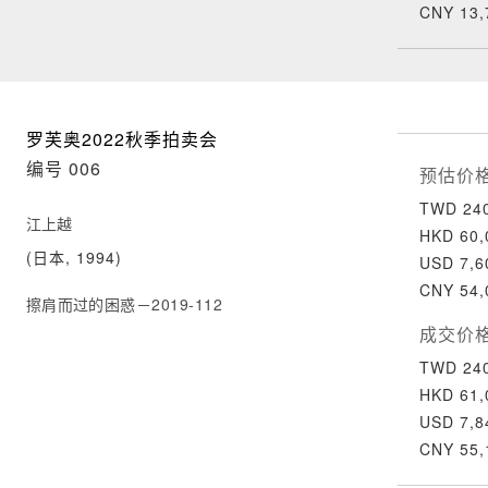
CNY 13,
罗芙奥2022秋季拍卖会
编号 006
预估价
TWD 240
江上越
HKD 60,
(日本, 1994)
USD 7,6
CNY 54,
擦肩而过的困惑－2019-112
成交价
TWD 240
HKD 61,
USD 7,8
CNY 55,