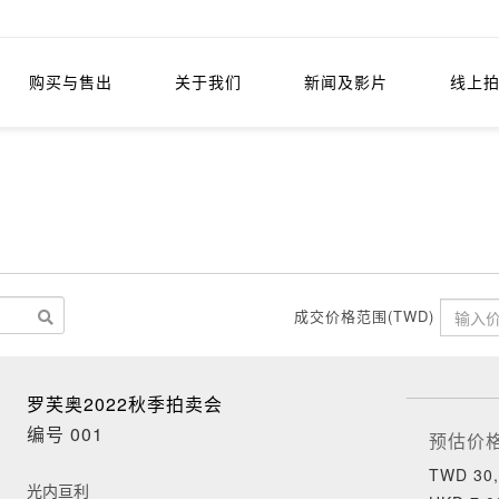
购买与售出
关于我们
新闻及影片
线上
成交价格范围(TWD)
罗芙奥2022秋季拍卖会
编号 001
预估价
TWD 30,
光内亘利