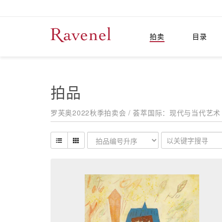
拍卖
目录
拍品
罗芙奥2022秋季拍卖会 / 荟萃国际：现代与当代艺术