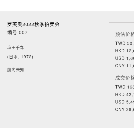
罗芙奥2022秋季拍卖会
编号 007
预估价
TWD 50,
塩田千春
HKD 12,
(日本, 1972)
USD 1,6
CNY 11,
航向未知
成交价
TWD 168
HKD 42,
USD 5,4
CNY 38,