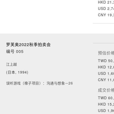
HKD 21,
USD 2,7
CNY 19,
罗芙奥2022秋季拍卖会
编号 005
预估价
TWD 50,
江上越
HKD 12,
(日本, 1994)
USD 1,6
CNY 11,
误听游戏（橡子项目）：沟通与想象－26
成交价
TWD 60,
HKD 15,
USD 1,9