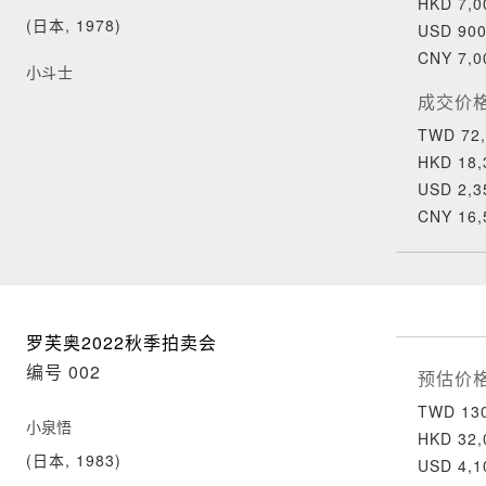
HKD 7,0
(日本, 1978)
USD 900
CNY 7,0
小斗士
成交价
TWD 72,
HKD 18,
USD 2,3
CNY 16,
罗芙奥2022秋季拍卖会
编号 002
预估价
TWD 130
小泉悟
HKD 32,
(日本, 1983)
USD 4,1