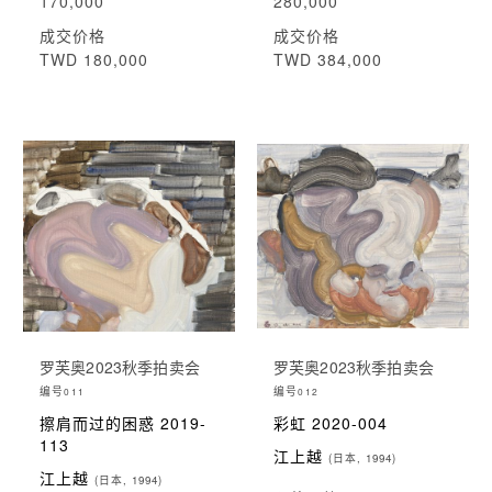
170,000
280,000
成交价格
成交价格
TWD 180,000
TWD 384,000
罗芙奥2023秋季拍卖会
罗芙奥2023秋季拍卖会
编号
编号
011
012
擦肩而过的困惑 2019-
彩虹 2020-004
113
江上越
(日本, 1994)
江上越
(日本, 1994)