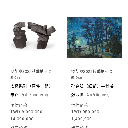
罗芙奥2023秋季拍卖会
罗芙奥2023秋季拍卖会
编号
编号
027
028
太极系列（两件一组）
孙克弘（细部）—梵谷
朱铭
张宏图
(台湾, 1938 - 2023)
(华裔美籍, 1943)
预估价格
预估价格
TWD 9,000,000-
TWD 950,000-
14,000,000
1,400,000
成交价格
成交价格