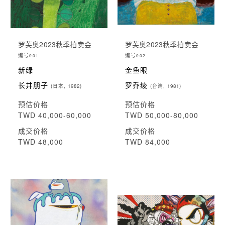
罗芙奥2023秋季拍卖会
罗芙奥2023秋季拍卖会
编号
编号
001
002
新绿
金鱼眼
长井朋子
罗乔绫
(日本, 1982)
(台湾, 1981)
预估价格
预估价格
TWD 40,000-60,000
TWD 50,000-80,000
成交价格
成交价格
TWD 48,000
TWD 84,000