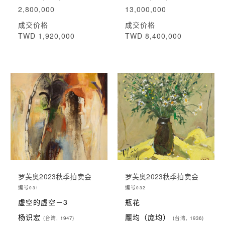
2,800,000
13,000,000
成交价格
成交价格
TWD 1,920,000
TWD 8,400,000
罗芙奥2023秋季拍卖会
罗芙奥2023秋季拍卖会
编号
编号
031
032
虚空的虚空－3
瓶花
杨识宏
龎均（庞均）
(台湾, 1947)
(台湾, 1936)