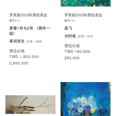
罗芙奥2023秋季拍卖会
罗芙奥2023秋季拍卖会
编号
编号
019
020
草莓1号与2号 （两件一
高飞
组）
刘时栋
(台湾, 1970)
草间弥生
(日本, 1929)
预估价格
预估价格
TWD 180,000-
TWD 1,800,000-
280,000
2,800,000