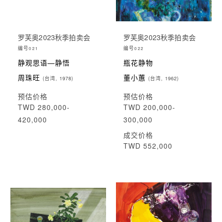
罗芙奥2023秋季拍卖会
罗芙奥2023秋季拍卖会
编号
编号
021
022
静观思语—静悟
瓶花静物
周珠旺
董小蕙
(台湾, 1978)
(台湾, 1962)
预估价格
预估价格
TWD 280,000-
TWD 200,000-
420,000
300,000
成交价格
TWD 552,000