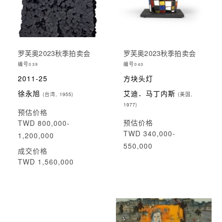
罗芙奥2023秋季拍卖会
罗芙奥2023秋季拍卖会
编号
编号
039
040
2011-25
方块头灯
徐永旭
艾迪．马丁内斯
(台湾, 1955)
(美国,
1977)
预估价格
预估价格
TWD 800,000-
TWD 340,000-
1,200,000
550,000
成交价格
TWD 1,560,000