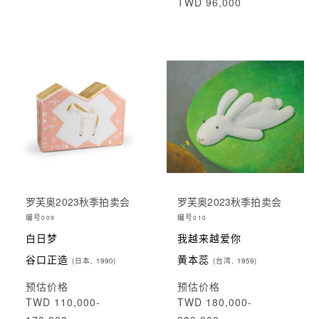
TWD 96,000
罗芙奥2023秋季拍卖会
罗芙奥2023秋季拍卖会
编号
编号
009
010
白日梦
我越来越爱你
谷口正造
黄本蕊
(日本, 1990)
(台湾, 1959)
预估价格
预估价格
TWD 110,000-
TWD 180,000-