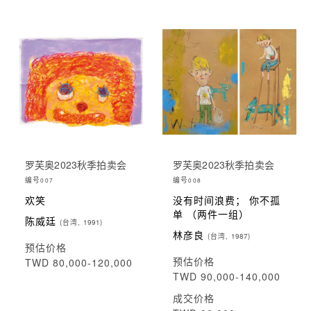
罗芙奥2023秋季拍卖会
罗芙奥2023秋季拍卖会
编号
编号
007
008
欢笑
没有时间浪费； 你不孤
单 （两件一组）
陈威廷
(台湾, 1991)
林彦良
(台湾, 1987)
预估价格
预估价格
TWD 80,000-120,000
TWD 90,000-140,000
成交价格