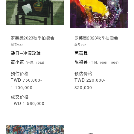
罗芙奥2023秋季拍卖会
罗芙奥2023秋季拍卖会
编号
编号
023
024
静日─沙漠玫瑰
芭蕾舞
董小蕙
陈福善
(台湾, 1962)
(中国, 1905 - 1995)
预估价格
预估价格
TWD 750,000-
TWD 220,000-
1,100,000
320,000
成交价格
TWD 1,560,000