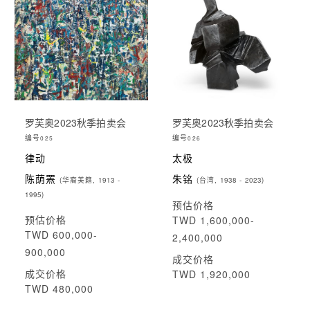
罗芙奥2023秋季拍卖会
罗芙奥2023秋季拍卖会
编号
编号
025
026
律动
太极
陈荫罴
朱铭
(华裔美籍, 1913 -
(台湾, 1938 - 2023)
1995)
预估价格
预估价格
TWD 1,600,000-
TWD 600,000-
2,400,000
900,000
成交价格
成交价格
TWD 1,920,000
TWD 480,000