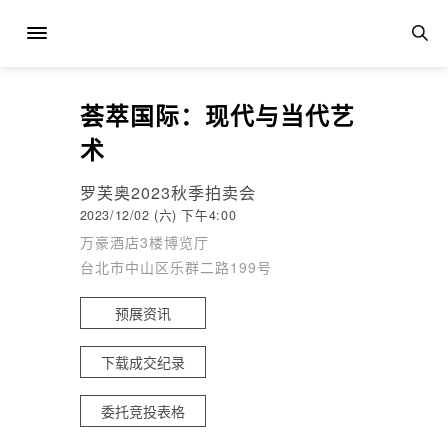
荟萃国际：现代与当代艺
术
罗芙奥2023秋季拍卖会
2023/12/02 (六) 下午4:00
万豪酒店3楼博览厅
台北市中山区乐群二路199号
预展资讯
下载成交纪录
委托竞投表格