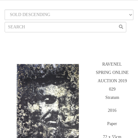
RAVENEL
SPRING ONLINE
AUCTION 2019
029
Stratum
2016
Paper
72 x 55cm