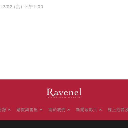
/12/02 (六) 下午1:00
目錄
購買與售出
關於我們
新聞及影片
線上拍賣