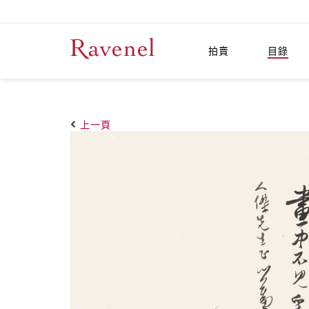
拍賣
目錄
上一頁