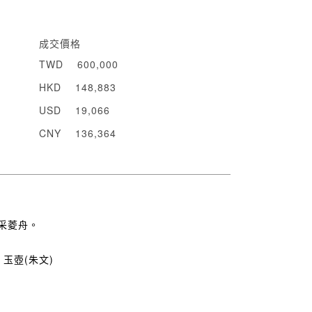
成交價格
TWD
600,000
HKD
148,883
USD
19,066
CNY
136,364
采菱舟。
、玉壺(朱文)