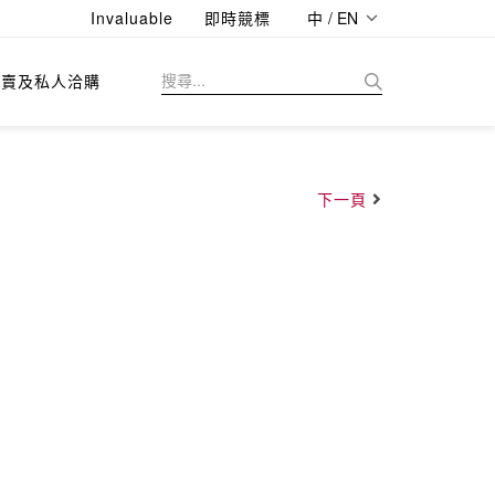
Invaluable
即時競標
中 / EN
拍賣及私人洽購
下一頁