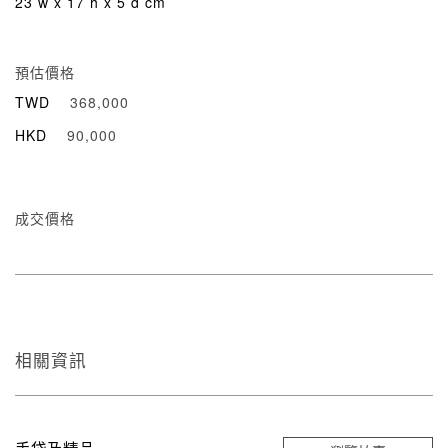
23 w x 17 h x 5 d cm
預估價格
TWD
368,000
HKD
90,000
成交價格
相關資訊
手袋及精品