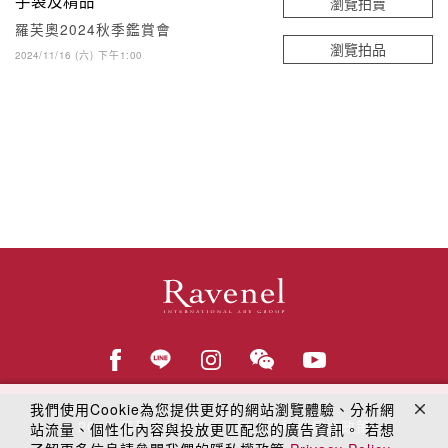
瀏覽拍賣
羅芙奧2024秋季鑑賞會
瀏覽拍品
2024/11/16 (六) 下午1:00
我們使用Cookie為您提供更好的網站瀏覽體驗、分析網
© 2018
羅芙奧藝術集團
線上隱私權保護政策
站流量、個性化內容與投放更匹配您的廣告資訊。 若想