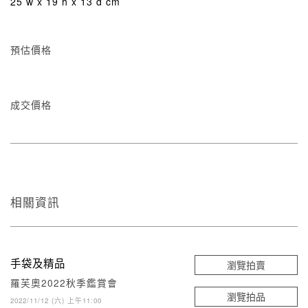
25 w x 19 h x 13 d cm
預估價格
成交價格
相關資訊
手袋及精品
瀏覽拍賣
羅芙奧2022秋季鑑賞會
瀏覽拍品
2022/11/12 (六) 上午11:00