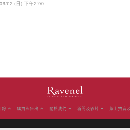
/06/02 (日) 下午2:00
目錄
購買與售出
關於我們
新聞及影片
線上拍賣