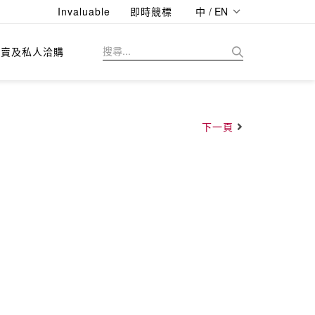
Invaluable
即時競標
中 / EN
拍賣及私人洽購
下一頁