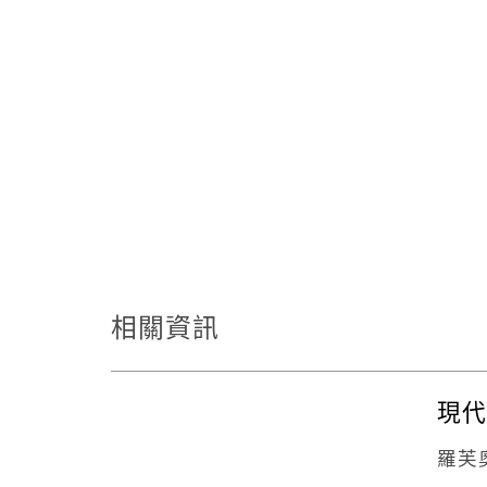
相關資訊
現代
羅芙