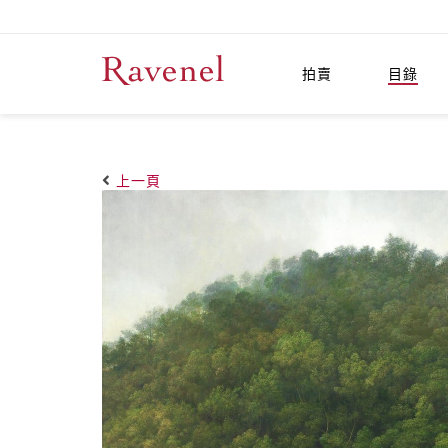
拍賣
目錄
上一頁