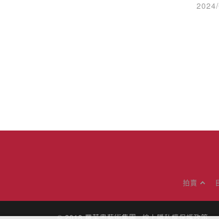
2024
拍賣
© 2018
羅芙奧藝術集團
線上隱私權保護政策