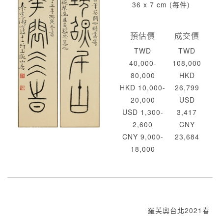
36 x 7 cm (每件)
預估價
成交價
TWD
TWD
40,000-
108,000
80,000
HKD
HKD 10,000-
26,799
20,000
USD
USD 1,300-
3,417
2,600
CNY
CNY 9,000-
23,684
18,000
羅芙奧台北2021春