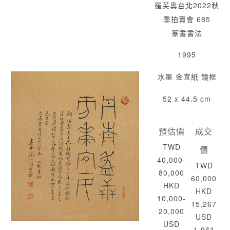
羅芙奧台北2022秋
季拍賣會 685
篆書書法
1995
水墨 金宣紙 鏡框
52 x 44.5 cm
預估價
成交
TWD
價
40,000-
TWD
80,000
60,000
HKD
HKD
10,000-
15,267
20,000
USD
USD
1,961