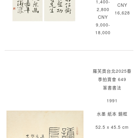
1,400-
CNY
2,800
16,628
CNY
9,000-
18,000
羅芙奧台北2025春
季拍賣會 649
篆書書法
1991
水墨 紙本 鏡框
52.5 x 45.5 cm