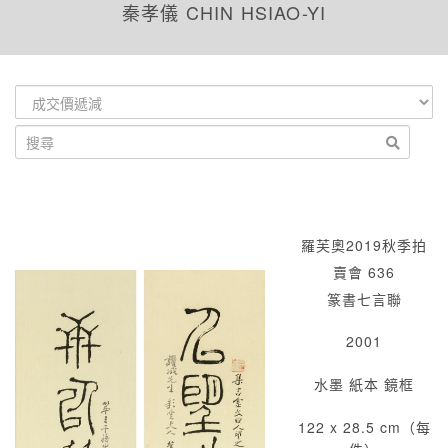
秦孝儀 CHIN HSIAO-YI
羅芙奧2019秋季拍
賣會 636
篆書七言聯
2001
水墨 紙本 鏡框
122 x 28.5 cm（每