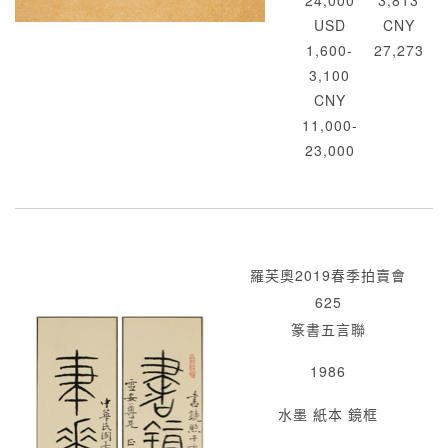
24,000
3,813
USD
CNY
1,600-
27,273
3,100
CNY
11,000-
23,000
羅芙奧2019春季拍賣會
625
篆書五言聯
1986
水墨 紙本 鏡框