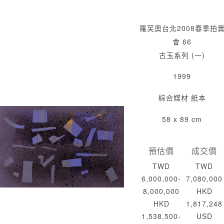
羅芙奧台北2008春季拍
會 66
古玉系列 (一)
1999
綜合媒材 紙本
58 x 89 cm
預估價
成交價
TWD
TWD
6,000,000-
7,080,000
8,000,000
HKD
HKD
1,817,248
1,538,500-
USD