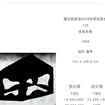
羅芙奧香港2008秋季拍賣
135
坐具肖像
1999
油彩 畫布
131 x 145.5 cm
預估價
成交價
TWD
TWD
16,400,000-
13,339,13