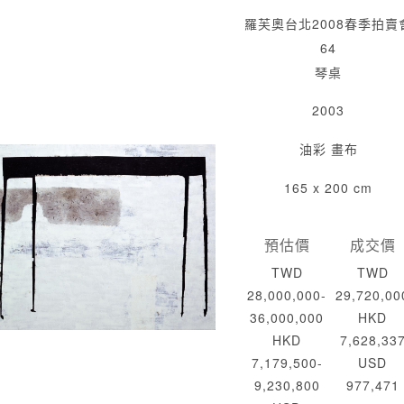
羅芙奧台北2008春季拍賣
64
琴桌
2003
油彩 畫布
165 x 200 cm
預估價
成交價
TWD
TWD
28,000,000-
29,720,00
36,000,000
HKD
HKD
7,628,33
7,179,500-
USD
9,230,800
977,471