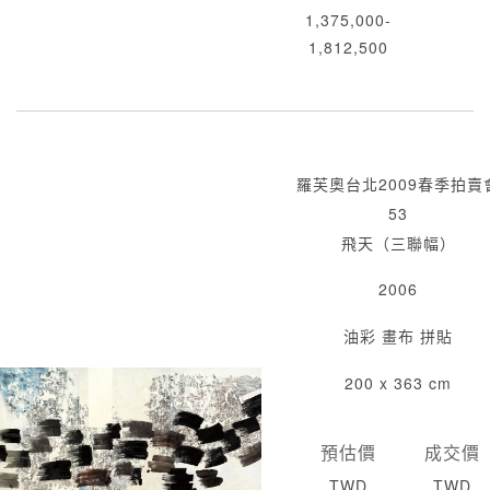
1,375,000-
1,812,500
羅芙奧台北2009春季拍賣
53
飛天（三聯幅）
2006
油彩 畫布 拼貼
200 x 363 cm
預估價
成交價
TWD
TWD