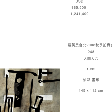
USD
965,500-
1,241,400
羅芙奧台北2008秋季拍賣
248
大開大合
1992
油彩 畫布
145 x 112 cm