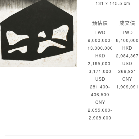
131 x 145.5 cm
預估價
成交價
TWD
TWD
9,000,000-
8,400,000
13,000,000
HKD
HKD
2,084,367
2,195,000-
USD
3,171,000
266,921
USD
CNY
281,400-
1,909,091
406,500
CNY
2,055,000-
2,968,000