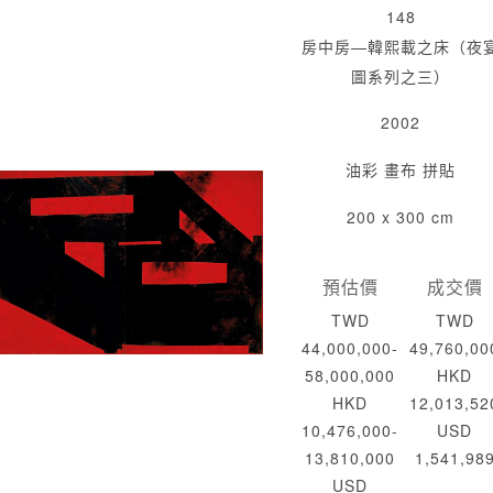
148
房中房—韓熙載之床（夜
圖系列之三）
2002
油彩 畫布 拼貼
200 x 300 cm
預估價
成交價
TWD
TWD
44,000,000-
49,760,00
58,000,000
HKD
HKD
12,013,52
10,476,000-
USD
13,810,000
1,541,98
USD