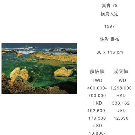
賣會 79
候鳥入定
1997
油彩 畫布
80 x 116 cm
預估價
成交價
TWD
TWD
400,000-
1,298,000
700,000
HKD
HKD
333,162
102,600-
USD
179,500
42,690
USD
13,800-