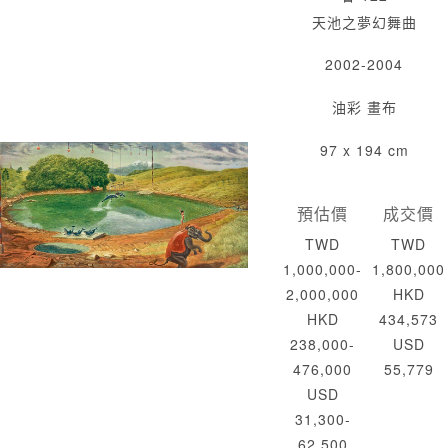
天池之夢幻舞曲
2002-2004
油彩 畫布
97 x 194 cm
預估價
成交價
TWD
TWD
1,000,000-
1,800,000
2,000,000
HKD
HKD
434,573
238,000-
USD
476,000
55,779
USD
31,300-
62,500