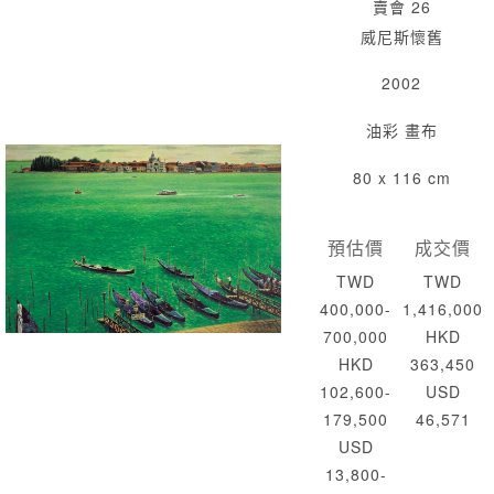
賣會 26
威尼斯懷舊
2002
油彩 畫布
80 x 116 cm
預估價
成交價
TWD
TWD
400,000-
1,416,000
700,000
HKD
HKD
363,450
102,600-
USD
179,500
46,571
USD
13,800-