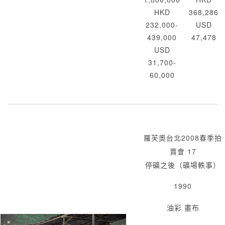
HKD
368,286
232,000-
USD
439,000
47,478
USD
31,700-
60,000
羅芙奧台北2008春季拍
賣會 17
停礦之後（礦場軼事）
1990
油彩 畫布