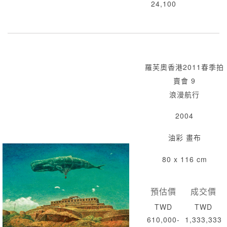
24,100
羅芙奧香港2011春季拍
賣會 9
浪漫航行
2004
油彩 畫布
80 x 116 cm
預估價
成交價
TWD
TWD
610,000-
1,333,333