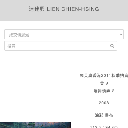
連建興 LIEN CHIEN-HSING
羅芙奧香港2011秋季拍
會 9
隱舞情弄 2
2008
油彩 畫布
112 x 194 cm