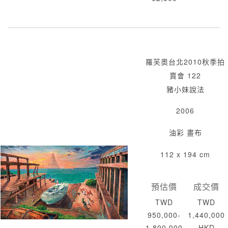
羅芙奧台北2010秋季拍
賣會 122
豬小妹說法
2006
油彩 畫布
112 x 194 cm
預估價
成交價
TWD
TWD
950,000-
1,440,000
1,800,000
HKD