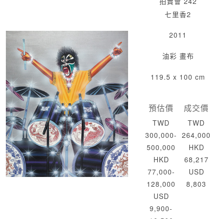
拍賣會 242
七里香2
2011
油彩 畫布
119.5 x 100 cm
預估價
成交價
TWD
TWD
300,000-
264,000
500,000
HKD
HKD
68,217
77,000-
USD
128,000
8,803
USD
9,900-