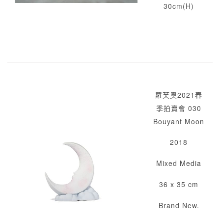
30cm(H)
羅芙奧2021春
季拍賣會 030
Bouyant Moon
2018
Mixed Media
36 x 35 cm
Brand New.