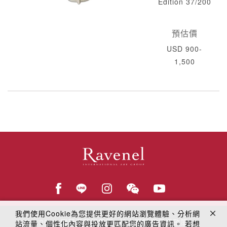
Edition 37/200
預估價
USD 900-
1,500
我們使用Cookie為您提供更好的網站瀏覽體驗、分析網
© 2018
羅芙奧藝術集團
線上隱私權保護政策
站流量、個性化內容與投放更匹配您的廣告資訊。 若想