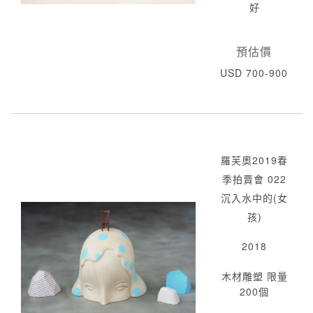
好
預估價
USD 700-900
羅芙奧2019春
季拍賣會 022
沉入水中的(女
孩)
2018
木材雕塑 限量
200個