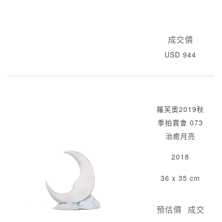
成交價
USD 944
羅芙奧2019秋
季拍賣會 073
治癒月亮
2018
36 x 35 cm
預估價
成交