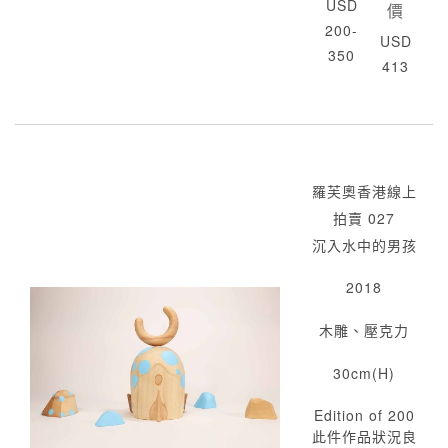
USD
價
200-
USD
350
413
羅芙奧香港線上
拍賣 027
沉入水中的男孩
2018
木雕、壓克力
30cm(H)
Edition of 200
此件作品狀況良